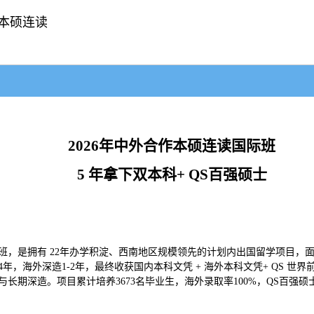
本硕连读
2026
年
中外合作本硕连读国际班
5 年拿下双本科+ QS百强硕士
是拥有 22年办学积淀、西南地区规模领先的计划内出国留学项目，面向20
，海外深造1-2年，最终收获国内本科文凭 + 海外本科文凭+ QS 世
期深造。项目累计培养3673名毕业生，海外录取率100%，QS百强硕士升