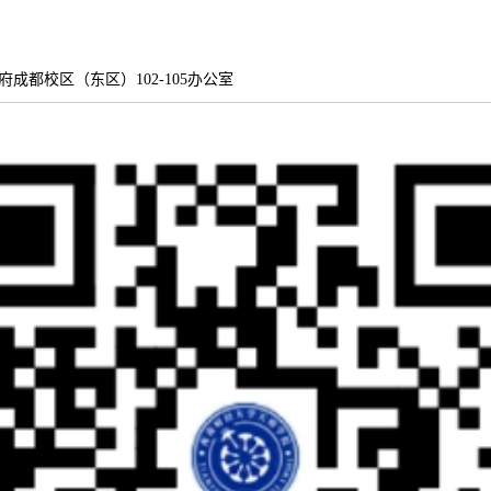
府成都校区（东区）102-105办公室