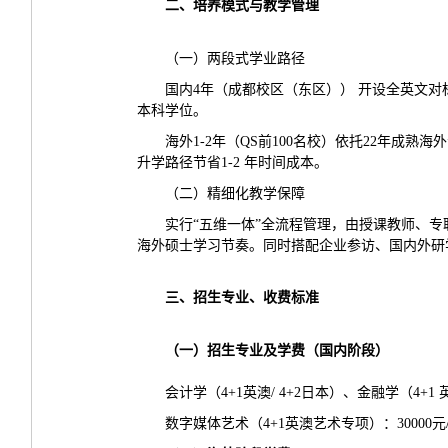
二、培养模式与教学管理
（一）两段式学业路径
国内4年（成都校区（东区）） 开设全英文
本科学位。
海外1-2年（QS前100名校）依托22年
升学路径节省1-2 年时间成本。
（二）精细化教学保障
实行“五维一体”全流程管理，由授课教师、
海外硕士学习节奏。同时搭配企业参访、国内外研
三、
招生专业
、
收费标准
（一）
招生专业及学费（国内阶段）
会计学（4+1英澳/ 4+2日本）、金融学（4+1 
数字媒体艺术（4+1英澳艺术专项）：30000元