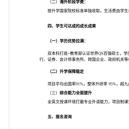
（二）
海外阶段学费
：
按升学国家院校标准单独收取，生活费由学生
四、学生可达成的成长成果
（一）
学历优势拉满
：
双本科打底+教育部认证世界QS百强硕士，
行、证券、会计师事务所、跨国企业、政府机关等
（二）
升学保障稳定
项目平均出国率91%，整体升研率 95%，超
（三）
综合能力全面提升
全英文授课环境打磨专业外语能力，项目制课
五、报名咨询