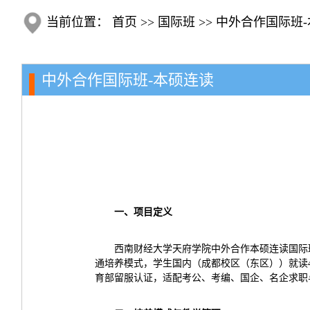
当前位置：
首页
>>
国际班
>>
中外合作国际班-
中外合作国际班-本硕连读
一、项目定义
西南财经大学天府学院中外合作本硕连读国际班，
通培养模式，学生国内（成都校区（东区））就读4年
育部留服认证，适配考公、考编、国企、名企求职与长