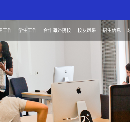
建工作
学生工作
合作海外院校
校友风采
招生信息