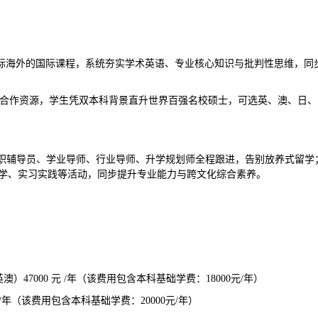
对标海外的国际课程，系统夯实学术英语、专业核心知识与批判性思维，同
成熟海外合作资源，学生凭双本科背景直升世界百强名校硕士，可选英、澳、日
专职辅导员、学业导师、行业导师、升学规划师全程跟进，告别放养式留学
学、实习实践等活动，同步提升专业能力与跨文化综合素养。
英澳）47000 元 /年（该费用包含本科基础学费：18000元/年）
/年（该费用包含本科基础学费：20000元/年）