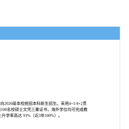
26级本校统招本科新生招生。采用4+1/4+2贯
界前100名校硕士文凭三重证书，海外学位均可完成教
学率高达 93%（近3年100%）。