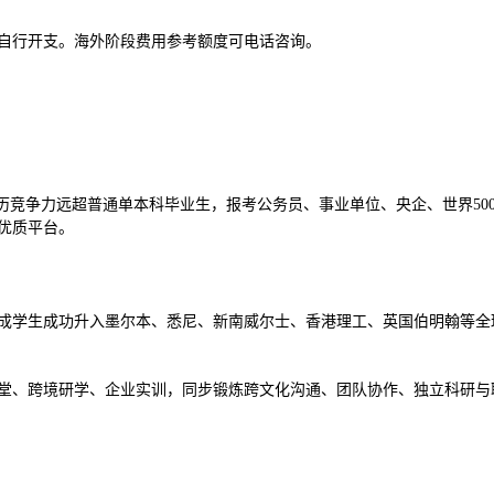
自行开支。海外阶段费用参考额度可电话咨询。
学历竞争力远超普通单本科毕业生，报考公务员、事业单位、央企、世界50
优质平台。
九成学生成功升入墨尔本、悉尼、新南威尔士、香港理工、英国伯明翰等全球 
堂、跨境研学、企业实训，同步锻炼跨文化沟通、团队协作、独立科研与