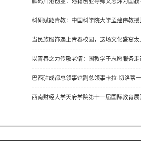
解码川港创业：港籍创业导师文志炜为国教
科研赋能青教：中国科学院大学孟建伟教授
当民族服饰遇上青春校园，这场文化盛宴太
以青春之力传敬老情：国教学子志愿服务走
巴西驻成都总领事馆副总领事卡拉·切洛蒂
西南财经大学天府学院第十一届国际教育展